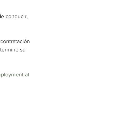
de conducir, 
contratación 
 termine su 
mployment al 