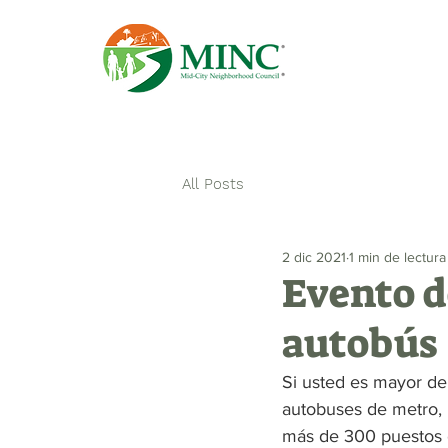
Principal
All Posts
2 dic 2021
1 min de lectura
Evento d
autobús
Si usted es mayor de
autobuses de metro, 
más de 300 puestos 