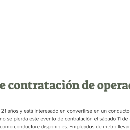
Acerca de
Official Statements
Event
e contratación de opera
 21 años y está interesado en convertirse en un conducto
no se pierda este evento de contratación el sábado 11 de
como conductore disponibles. Empleados de metro llevar