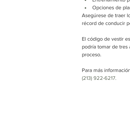
Opciones de plan
Asegúrese de traer lo
récord de conducir p
El código de vestir e
podría tomar de tres 
proceso.
Para más información,
(213) 922-6217.