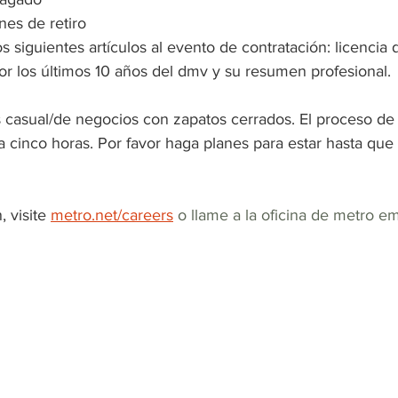
es de retiro
s siguientes artículos al evento de contratación: licencia 
or los últimos 10 años del dmv y su resumen profesional.
s casual/de negocios con zapatos cerrados. El proceso de 
a cinco horas. Por favor haga planes para estar hasta que
 visite 
metro.net/careers
 o llame a la oficina de metro e