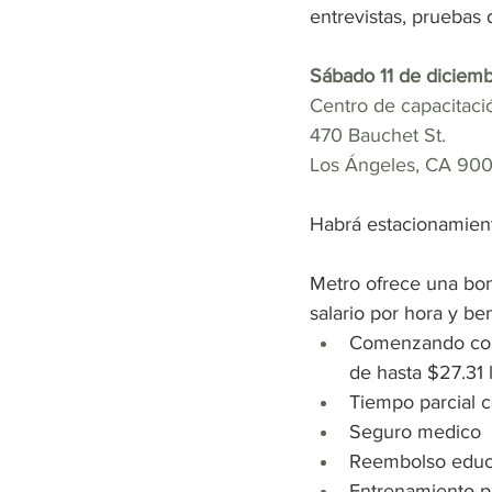
entrevistas, pruebas 
Sábado 11 de diciembr
Centro de capacitaci
470 Bauchet St.
Los Ángeles, CA 90
Habrá estacionamiento
Metro ofrece una boni
salario por hora y be
Comenzando con 
de hasta $27.31 
Tiempo parcial 
Seguro medico
Reembolso educ
Entrenamiento 