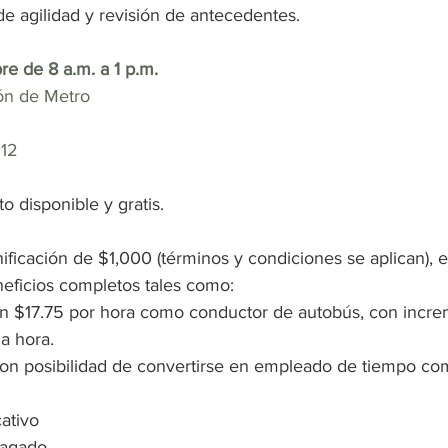
de agilidad y revisión de antecedentes.
e de 8 a.m. a 1 p.m.
ón de Metro
012
 disponible y gratis.
ficación de $1,000 (términos y condiciones se aplican), 
neficios completos tales como:
$17.75 por hora como conductor de autobús, con increme
la hora.
con posibilidad de convertirse en empleado de tiempo co
ativo
pagado