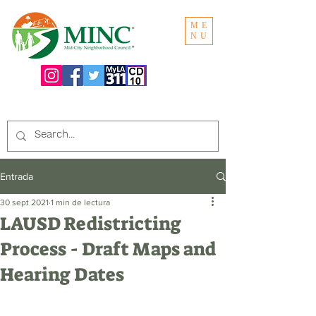
ME
NU
Buscar en el sitio web:
Entrada
30 sept 2021
1 min de lectura
LAUSD Redistricting
Process - Draft Maps and
Hearing Dates