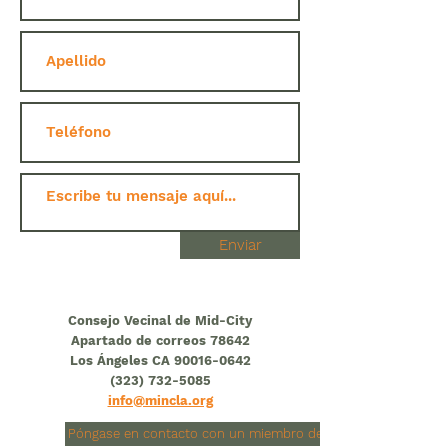
Enviar
Consejo Vecinal de Mid-City
Apartado de correos 78642
Los Ángeles CA 90016-0642
(323) 732-5085
info@mincla.org
Póngase en contacto con un miembro de la junta