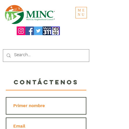
ME
NU
Buscar en el sitio web:
Contáctenos