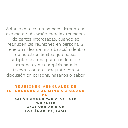
Actualmente estamos considerando un
cambio de ubicación para las reuniones
de partes interesadas, cuando se
reanuden las reuniones en persona. Si
tiene una idea de una ubicación dentro
de nuestros límites que pueda
adaptarse a una gran cantidad de
personas y sea propicia para la
transmisión en línea junto con la
discusión en persona, háganoslo saber.
REUNIONES MENSUALES DE
INTERESADOS DE MINC UBICADAS
EN:
Salón comunitario de LAPD
Wilshire
4849 Venice Blvd
Los Ángeles, 90019